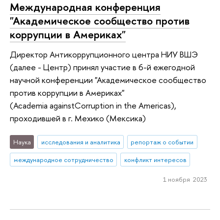
Международная конференция
"Академическое сообщество против
коррупции в Америках"
Директор Антикоррупционного центра НИУ ВШЭ
(далее - Центр) принял участие в 6-й ежегодной
научной конференции "Академическое сообщество
против коррупции в Америках"
(Academia againstCorruption in the Americas),
проходившей в г. Мехико (Мексика)
Наука
исследования и аналитика
репортаж о событии
международное сотрудничество
конфликт интересов
1 ноября 2023