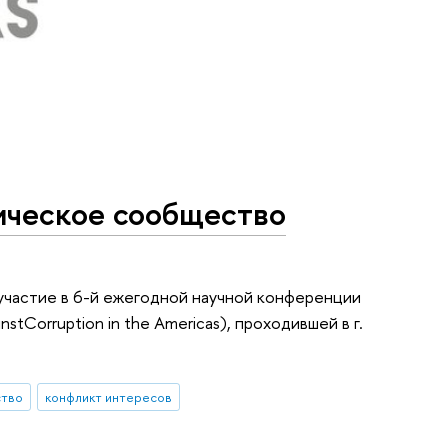
ческое сообщество
частие в 6-й ежегодной научной конференции
tCorruption in the Americas), проходившей в г.
ство
конфликт интересов