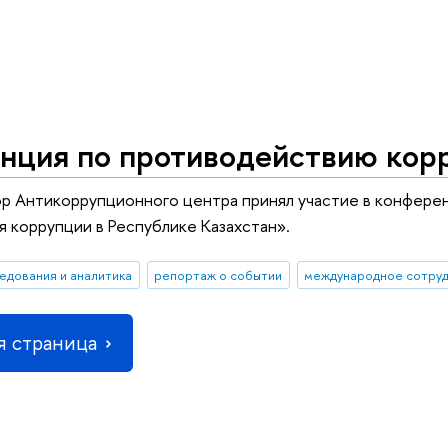
нция по противодействию корр
ор Антикоррупционного центра принял участие в конфер
 коррупции в Республике Казахстан».
едования и аналитика
репортаж о событии
международное сотру
 страница