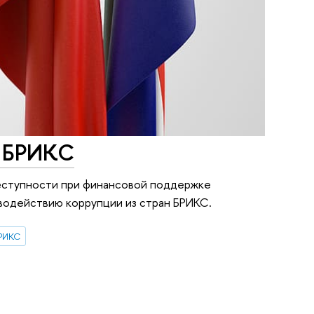
н БРИКС
реступности при финансовой поддержке
водействию коррупции из стран БРИКС.
РИКС