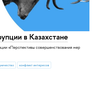
упции в Казахстане
енции «Перспективы совершенствования мер
дничество
конфликт интересов