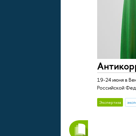
Антикор
19-24 июня в Ве
Российской Феде
Экспертиза
эксп