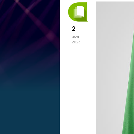
2
июл
2023