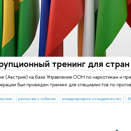
рупционный тренинг для стра
не (Австрия) на базе Управления ООН по наркотикам и п
рации был проведен тренинг для специалистов по проти
ертиза
репортаж о событии
международное сотрудничество
Б