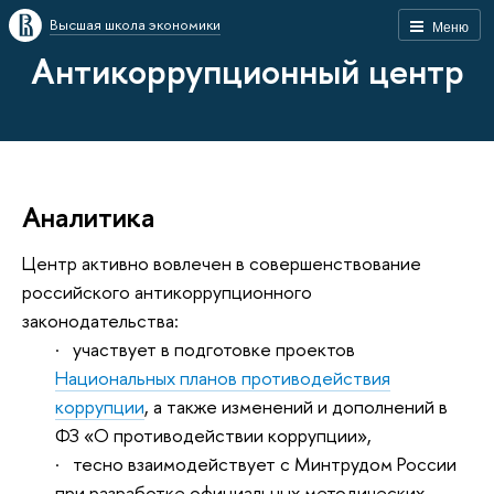
Высшая школа экономики
Меню
Антикоррупционный центр
Аналитика
Центр активно вовлечен в совершенствование
российского антикоррупционного
законодательства:
· участвует в подготовке проектов
Национальных планов противодействия
коррупции
, а также изменений и дополнений в
ФЗ «О противодействии коррупции»,
· тесно взаимодействует с Минтрудом России
при разработке официальных методических