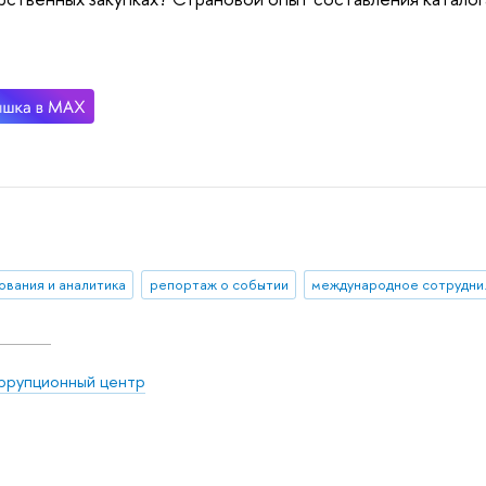
ования и аналитика
репортаж о событии
межд
ррупционный центр