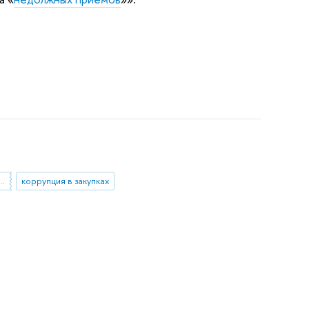
ународное сотрудничество
коррупция в закупках