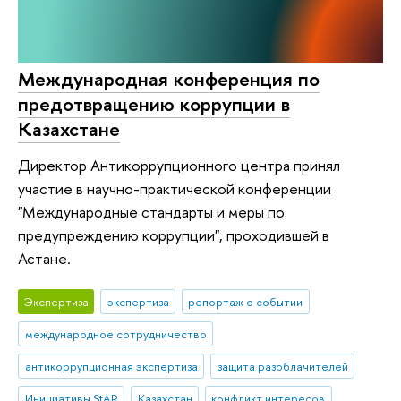
Международная конференция по
предотвращению коррупции в
Казахстане
Директор Антикоррупционного центра принял
участие в научно-практической конференции
"Международные стандарты и меры по
предупреждению коррупции", проходившей в
Астане.
Экспертиза
экспертиза
репортаж о событии
международное сотрудничество
антикоррупционная экспертиза
защита разоблачителей
Инициативы StAR
Казахстан
конфликт интересов